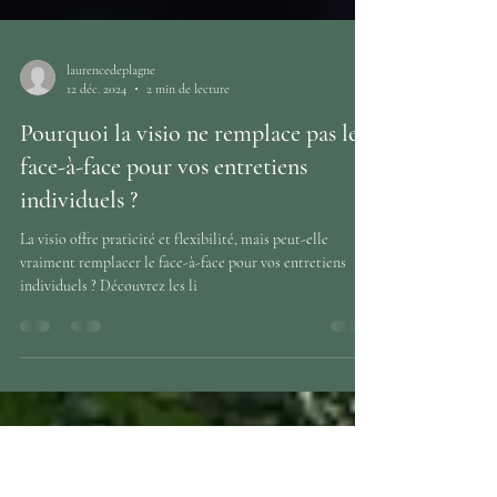
laurencedeplagne
12 déc. 2024
2 min de lecture
Pourquoi la visio ne remplace pas le
face-à-face pour vos entretiens
individuels ?
La visio offre praticité et flexibilité, mais peut-elle
vraiment remplacer le face-à-face pour vos entretiens
individuels ? Découvrez les li