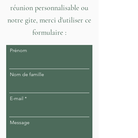
réunion personnalisable ou
notre gite, merci d'utiliser ce
formulaire :
Prénom
Nom de famille
E-mail
Message